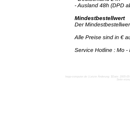
- Ausland 48h (DPD a
Mindestbestellwert
Der Mindestbestellwer
Alle Preise sind in € 
Service Hotline : Mo -
hepp-computer.de | Letzte Änderung: $Date: 2005-05-
Seite erze